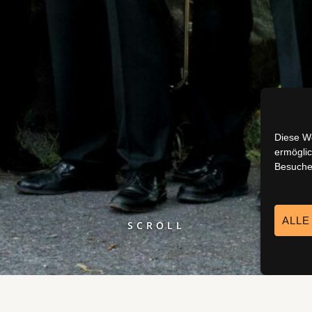
Diese W
ermögli
Besucher
ALLE
SCROLL