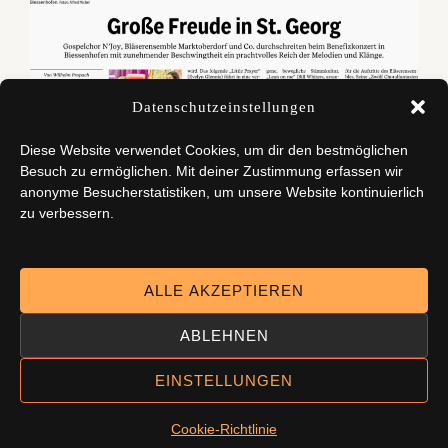
Datenschutzeinstellungen
Diese Website verwendet Cookies, um dir den bestmöglichen
Besuch zu ermöglichen. Mit deiner Zustimmung erfassen wir
anonyme Besucherstatistiken, um unsere Website kontinuierlich
zu verbessern.
Allgäuer Zeitung vom 22. März 2023.
ALLE AKZEPTIEREN
ABLEHNEN
EINSTELLUNGEN
Copyright © 2026
Bläserensemble Marktoberdorf
|
Blakely
Light By
Catch Themes
Cookie-Richtlinie